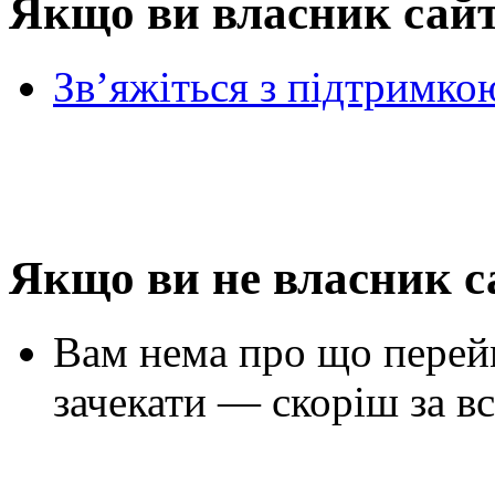
Якщо ви власник сай
Зв’яжіться з підтримко
Якщо ви не власник с
Вам нема про що перей
зачекати — скоріш за вс