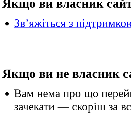
Якщо ви власник сай
Зв’яжіться з підтримко
Якщо ви не власник с
Вам нема про що перей
зачекати — скоріш за вс