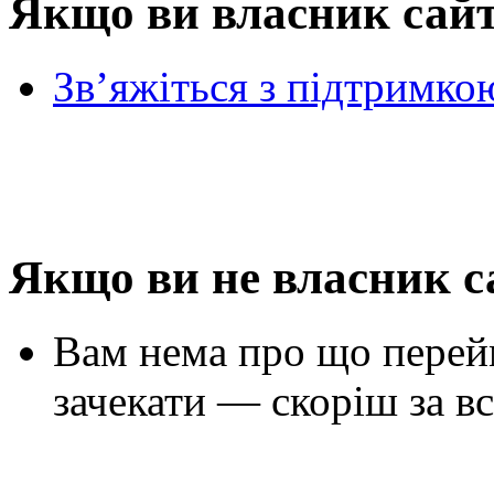
Якщо ви власник сай
Зв’яжіться з підтримко
Якщо ви не власник с
Вам нема про що перей
зачекати — скоріш за вс