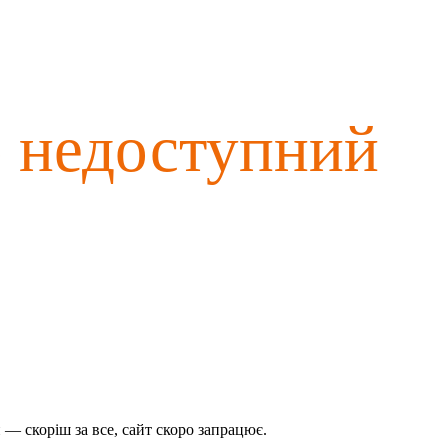
о недоступний
— скоріш за все, сайт скоро запрацює.