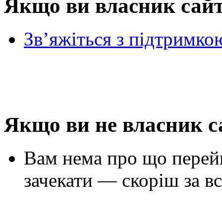
Якщо ви власник сай
Зв’яжіться з підтримко
Якщо ви не власник с
Вам нема про що перей
зачекати — скоріш за вс