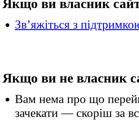
Якщо ви власник сай
Зв’яжіться з підтримко
Якщо ви не власник с
Вам нема про що перей
зачекати — скоріш за вс