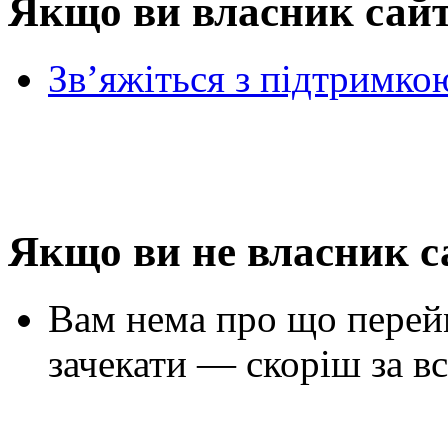
Якщо ви власник сай
Зв’яжіться з підтримко
Якщо ви не власник с
Вам нема про що перей
зачекати — скоріш за вс