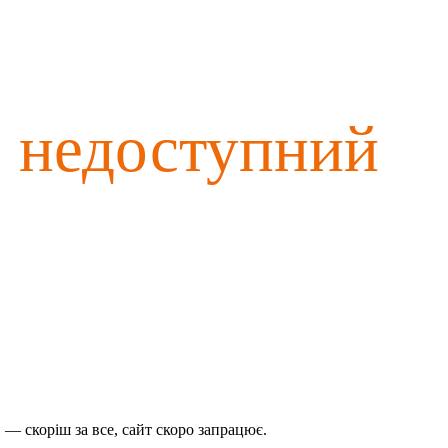
о недоступний
— скоріш за все, сайт скоро запрацює.