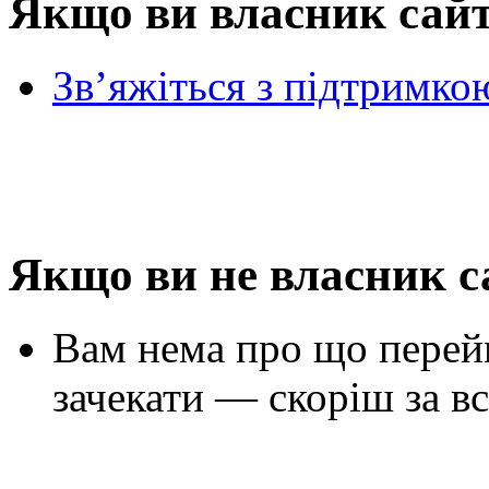
Якщо ви власник сай
Зв’яжіться з підтримко
Якщо ви не власник с
Вам нема про що перей
зачекати — скоріш за вс