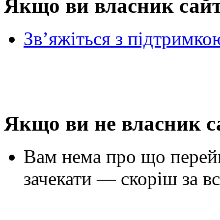
Якщо ви власник сай
Зв’яжіться з підтримко
Якщо ви не власник с
Вам нема про що перей
зачекати — скоріш за вс