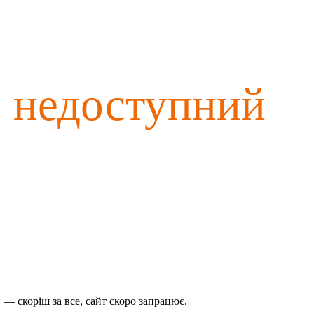
о недоступний
— скоріш за все, сайт скоро запрацює.