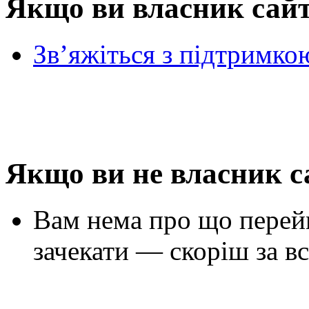
Якщо ви власник сай
Зв’яжіться з підтримко
Якщо ви не власник с
Вам нема про що перей
зачекати — скоріш за вс