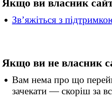
Якщо ви власник сай
Зв’яжіться з підтримко
Якщо ви не власник с
Вам нема про що перей
зачекати — скоріш за вс