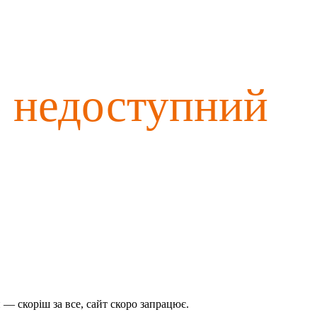
о недоступний
— скоріш за все, сайт скоро запрацює.