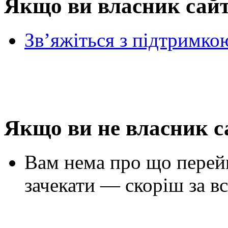
Якщо ви власник сай
Зв’яжіться з підтримко
Якщо ви не власник с
Вам нема про що перей
зачекати — скоріш за вс