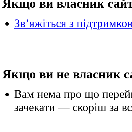
Якщо ви власник сай
Зв’яжіться з підтримко
Якщо ви не власник с
Вам нема про що перей
зачекати — скоріш за вс