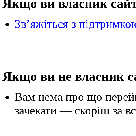
Якщо ви власник сай
Зв’яжіться з підтримко
Якщо ви не власник с
Вам нема про що перей
зачекати — скоріш за вс